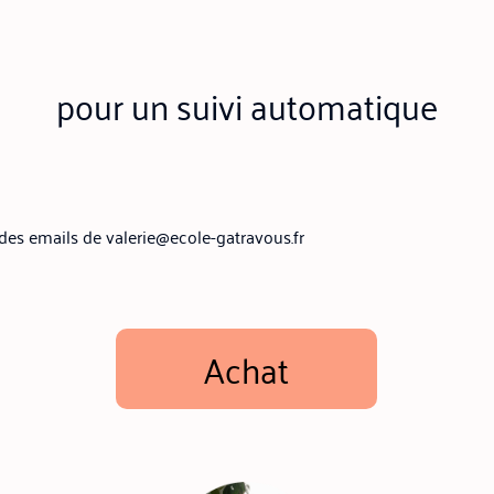
pour un suivi automatique
 des emails de valerie@ecole-gatravous.fr
Achat