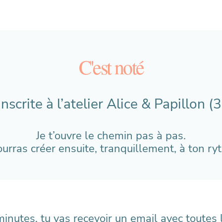
C'est noté
inscrite à l’atelier Alice & Papillon (3
Je t’ouvre le chemin pas à pas.
ourras créer ensuite, tranquillement, à ton ry
inutes, tu vas recevoir un email avec toutes l