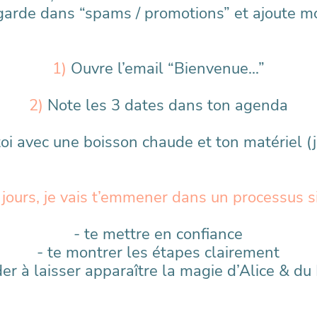
regarde dans “spams / promotions” et ajoute m
1)
Ouvre l’email “Bienvenue...”
2)
Note les 3 dates dans ton agenda
e-toi avec une boisson chaude et ton matériel (
jours, je vais t’emmener dans un processus s
- te mettre en confiance
- te montrer les étapes clairement
ider à laisser apparaître la magie d’Alice & du