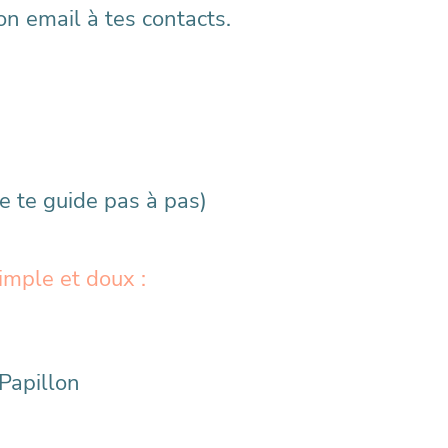
on email à tes contacts.
je te guide pas à pas)
imple et doux :
 Papillon