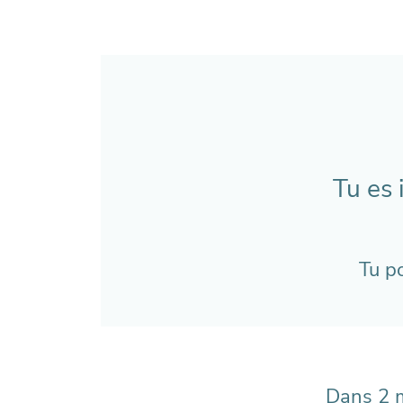
Tu es 
Tu p
Dans 2 m